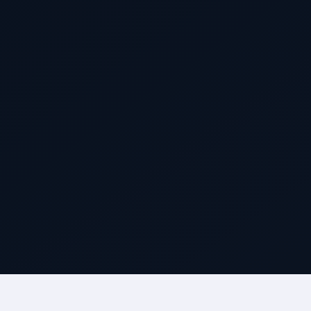
Copyrigh