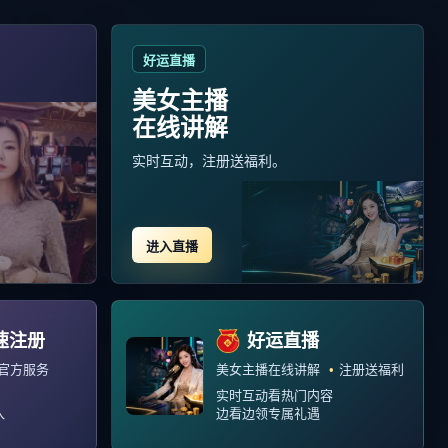
其他
热门文章