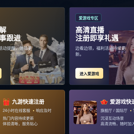
球新闻
足球赛事
综合资讯
田径赛事
关于我们
阶段再迎强敌，莱比锡调整名单，主帅
升的信息
阶段，拿到季后赛 莱比锡红牛目前以48分排在德甲第
461
2
前战术微调，志在英超名次提升，震
犹他州州长呼吁 每周150分钟中等强度的有氧运动
431
0