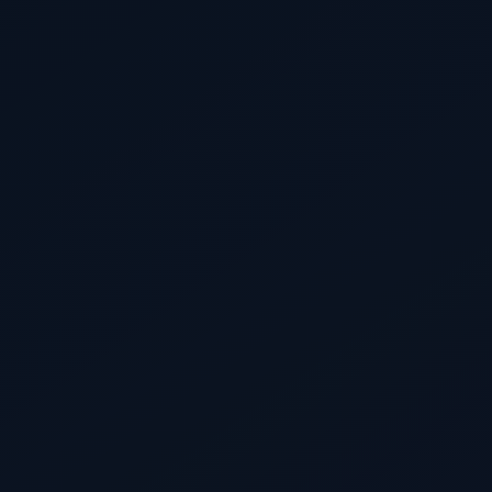
信心回归
(4)
球队文化再被提及
(2)
目标明确
(3)
赛程密集仍需轮换
(5)
赛季目标并未改变
(5)
媒体盛赞
(4)
更衣室氛围转暖
(5)
心理建设被强调
(6)
话题不断
(4)
纪律约束更严格
(4)
管理层满意
(6)
身体对抗强度拉满
(3)
更衣室稳定
(3)