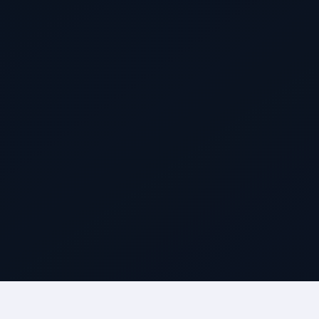
t Your WebSite.Some Rights Reserved. Powered:
Z-BlogPHP
Themes: